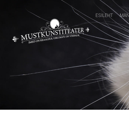
ESILEHT
MÄN