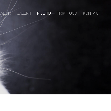
LABOR
GALERII
PILETID
TRIKIPOOD
KONTAKT