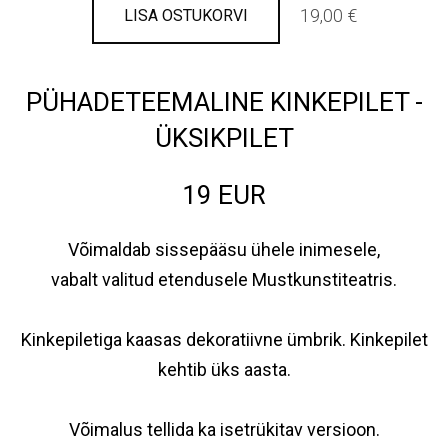
19,00 €
LISA OSTUKORVI
PÜHADETEEMALINE KINKEPILET -
ÜKSIKPILET
19 EUR
Võimaldab sissepääsu ühele inimesele
,
vabalt valitud etendusele Mustkunstiteatris.
Kinkepiletiga kaasas dekoratiivne ümbrik. Kinkepilet
kehtib üks aasta.
Võimalus tellida ka isetrükitav versioon.