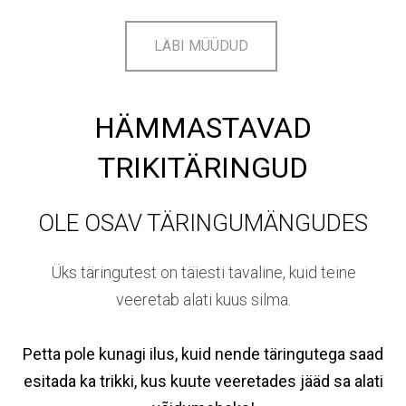
LÄBI MÜÜDUD
HÄMMASTAVAD
TRIKITÄRINGUD
OLE OSAV TÄRINGUMÄNGUDES
Üks täringutest on täiesti tavaline, kuid teine
veeretab alati kuus silma.
Petta pole kunagi ilus, kuid nende täringutega saad
esitada ka trikki, kus kuute veeretades jääd sa alati