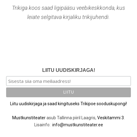
Trikiga koos saad ligipääsu veebikeskkonda, kus
leiate selgitava kirjaliku trikijuhendi.
LIITU UUDISKIRJAGA!
Liitu uudiskirjaga ja saad kingituseks Trikipoe sooduskupongi!
Mustkunstiteater
asub Tallinna piiril Laagris,
Veskitammi 3
.
Lisainfo:
info@mustkunstiteater.ee