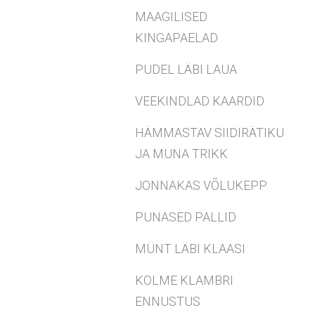
MAAGILISED
KINGAPAELAD
PUDEL LÄBI LAUA
VEEKINDLAD KAARDID
HÄMMASTAV SIIDIRÄTIKU
JA MUNA TRIKK
JONNAKAS VÕLUKEPP
PUNASED PALLID
MÜNT LÄBI KLAASI
KOLME KLAMBRI
ENNUSTUS