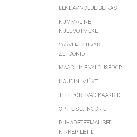
LENDAV VÕLULIBLIKAS
KUMMALINE
KULDVÕTMEKE
VÄRVI MUUTVAD
ŽETOONID
MAAGILINE VALGUSFOOR
HOUDINI MÜNT
TELEPORTIVAD KAARDID
OPTILISED NÖÖRID
PÜHADETEEMALISED
KINKEPILETID