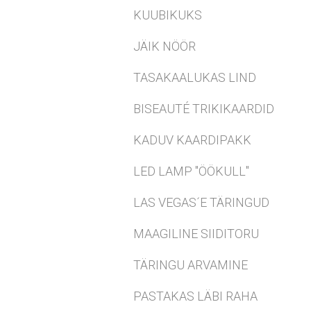
KUUBIKUKS
JÄIK NÖÖR
TASAKAALUKAS LIND
BISEAUTÉ TRIKIKAARDID
KADUV KAARDIPAKK
LED LAMP "ÖÖKULL"
LAS VEGAS´E TÄRINGUD
MAAGILINE SIIDITORU
TÄRINGU ARVAMINE
PASTAKAS LÄBI RAHA