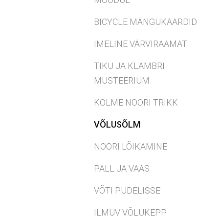
BICYCLE MÄNGUKAARDID
IMELINE VÄRVIRAAMAT
TIKU JA KLAMBRI
MÜSTEERIUM
KOLME NÖÖRI TRIKK
VÕLUSÕLM
NÖÖRI LÕIKAMINE
PALL JA VAAS
VÕTI PUDELISSE
ILMUV VÕLUKEPP