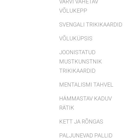
VÄRVI VAHETAV
VÕLUKEPP
SVENGALI TRIKIKAARDID
VÕLUKÜPSIS
JOONISTATUD
MUSTKUNSTNIK
TRIKIKAARDID
MENTALISMI TAHVEL
HÄMMASTAV KADUV
RÄTIK
KETT JA RÕNGAS
PALJUNEVAD PALLID