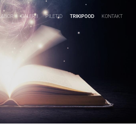
LABOR
GALERII
PILETID
TRIKIPOOD
KONTAKT