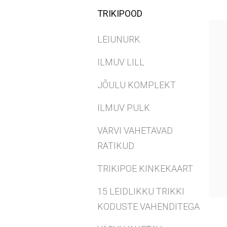
TRIKIPOOD
LEIUNURK
ILMUV LILL
JÕULU KOMPLEKT
ILMUV PULK
VÄRVI VAHETAVAD
RÄTIKUD
TRIKIPOE KINKEKAART
15 LEIDLIKKU TRIKKI
KODUSTE VAHENDITEGA