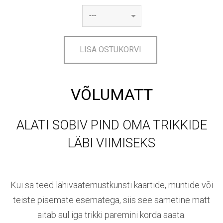
LISA OSTUKORVI
VÕLUMATT
ALATI SOBIV PIND OMA TRIKKIDE
LÄBI VIIMISEKS
Kui sa teed lähivaatemustkunsti kaartide, müntide või
teiste pisemate esematega, siis see sametine matt
aitab sul iga trikki paremini korda saata.