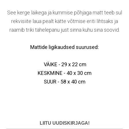
See kerge läikega ja kummise põhjaga matt teeb sul
rekvisiite laua pealt kätte võtmise eriti lihtsaks ja
raamib triki tähelepanu just sinna kuhu sina soovid.
Mattide ligikaudsed suurused:
VÄIKE - 29 x 22 cm
KESKMINE - 40 x 30 cm
SUUR - 58 x 40 cm
LIITU UUDISKIRJAGA!