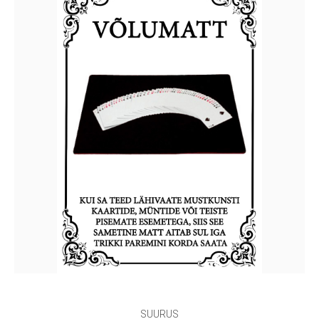
SUURUS