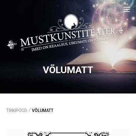
VÕLUMATT
/
TRIKIPOOD
VÕLUMATT