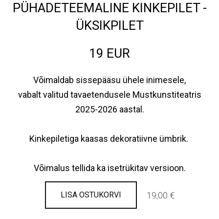
PÜHADETEEMALINE KINKEPILET -
ÜKSIKPILET
19 EUR
Võimaldab sissepääsu ühele inimesele
,
vabalt valitud tavaetendusele Mustkunstiteatris
2025-2026 aastal.
Kinkepiletiga kaasas dekoratiivne ümbrik.
Võimalus tellida ka isetrükitav versioon.
19,00 €
LISA OSTUKORVI