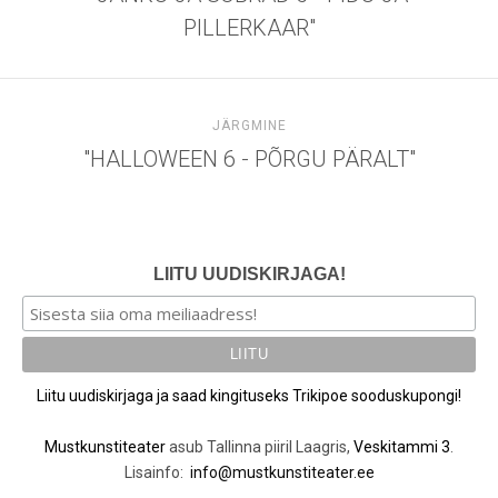
PILLERKAAR"
JÄRGMINE
"HALLOWEEN 6 - PÕRGU PÄRALT"
LIITU UUDISKIRJAGA!
Liitu uudiskirjaga ja saad kingituseks Trikipoe sooduskupongi!
Mustkunstiteater
asub Tallinna piiril Laagris,
Veskitammi 3
.
Lisainfo:
info@mustkunstiteater.ee