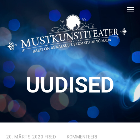
UUDISED
20. MÄRTS 2020
FRED
KOMMENTEERI