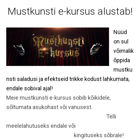
Mustkunsti e-kursus alustab!
Nüüd
on sul
võimalik
õppida
mustku
nsti saladusi ja efektseid trikke kodust lahkumata,
endale sobival ajal!
Meie mustkunsti e-kursus sobib kõikidele,
sõltumata asukohast või vanusest.
Telli
meelelahutuseks endale või
kingituseks sõbrale!