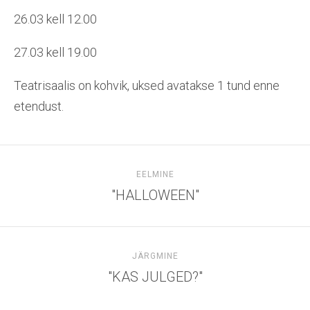
26.03 kell 12.00
27.03 kell 19.00
Teatrisaalis on kohvik, uksed avatakse 1 tund enne
etendust.
EELMINE
"HALLOWEEN"
JÄRGMINE
"KAS JULGED?"