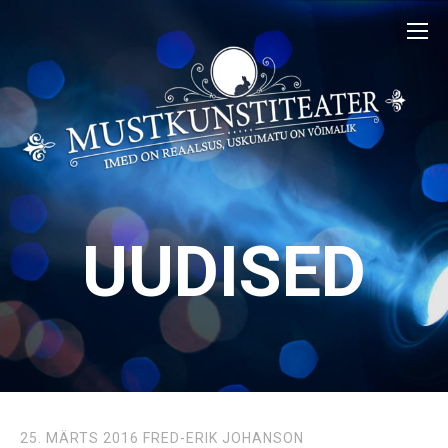
UUDISED
25. MÄRTS 2016
FRED-ERIK JOHANSON