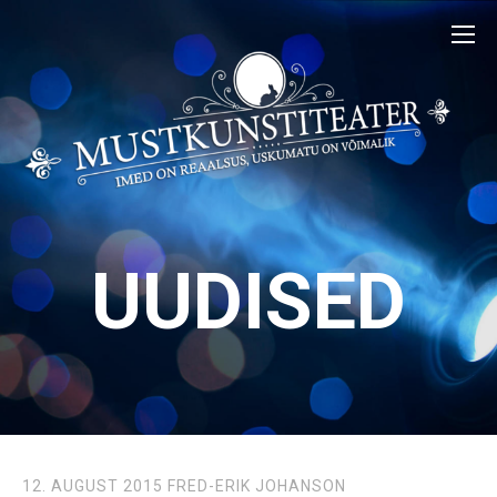
UUDISED
12. AUGUST 2015
FRED-ERIK JOHANSON